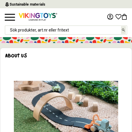
local_florist
Sustainable materials
Menu
Favor
Baske
ABOUT US