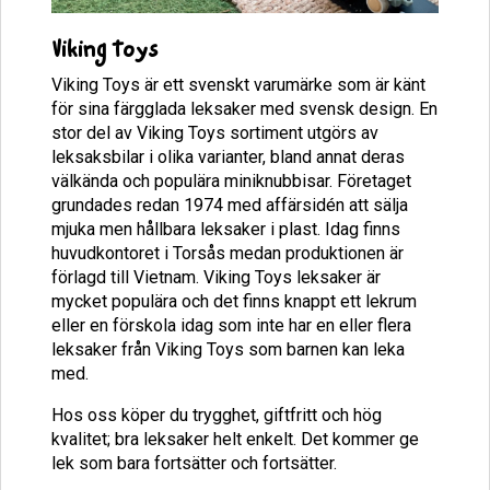
Viking Toys
Viking Toys är ett svenskt varumärke som är känt
för sina färgglada leksaker med svensk design. En
stor del av Viking Toys sortiment utgörs av
leksaksbilar i olika varianter, bland annat deras
välkända och populära miniknubbisar. Företaget
grundades redan 1974 med affärsidén att sälja
mjuka men hållbara leksaker i plast. Idag finns
huvudkontoret i Torsås medan produktionen är
förlagd till Vietnam. Viking Toys leksaker är
mycket populära och det finns knappt ett lekrum
eller en förskola idag som inte har en eller flera
leksaker från Viking Toys som barnen kan leka
med.
Hos oss köper du trygghet, giftfritt och hög
kvalitet; bra leksaker helt enkelt. Det kommer ge
lek som bara fortsätter och fortsätter.