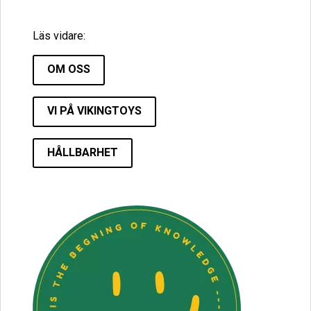
Läs vidare:
OM OSS
VI PÅ VIKINGTOYS
HÅLLBARHET