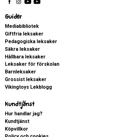
Guider
Mediabibliotek
Giftfria leksaker
Pedagogiska leksaker
Säkra leksaker
Hållbara leksaker
Leksaker för förskolan
Barnleksaker
Grossist leksaker
Vikingtoys Lekblogg
Kundtjänst
Hur handlar jag?
Kundtjänst
Köpvillkor
Policy och cookies