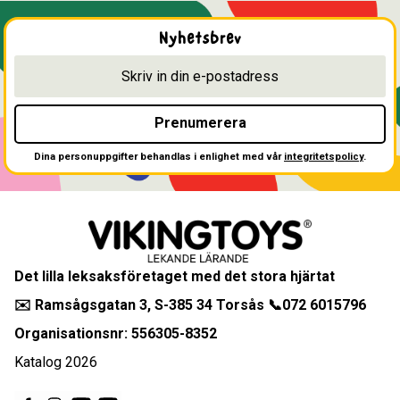
Nyhetsbrev
Prenumerera
Dina personuppgifter behandlas i enlighet med vår
integritetspolicy
.
Det lilla leksaksföretaget med det stora hjärtat
✉️ Ramsågsgatan 3, S-385 34 Torsås 📞072 6015796
Organisationsnr: 556305-8352
Katalog 2026