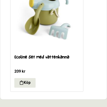
Ecoline Set med vattenkanna
209
kr