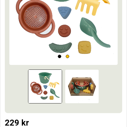
229
kr