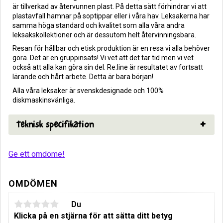
är tillverkad av återvunnen plast. På detta sätt förhindrar vi att
plastavfall hamnar på soptippar eller i våra hav. Leksakerna har
samma höga standard och kvalitet som alla våra andra
leksakskollektioner och är dessutom helt återvinningsbara.
Resan för hållbar och etisk produktion är en resa vi alla behöver
göra. Det är en gruppinsats! Vi vet att det tar tid men vi vet
också att alla kan göra sin del. Re:line är resultatet av fortsatt
lärande och hårt arbete. Detta är bara början!
Alla våra leksaker är svenskdesignade och 100%
diskmaskinsvänliga.
Teknisk specifikation
Ge ett omdöme!
OMDÖMEN
Du
Klicka på en stjärna för att sätta ditt betyg