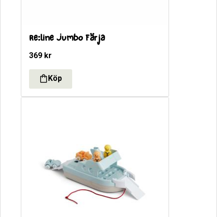
Re:line Jumbo Färja
369
kr