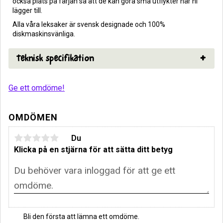
också plats på färjan så att de kan göra små utflykter när ni
lägger till.
Alla våra leksaker är svensk designade och 100%
diskmaskinsvänliga.
Teknisk specifikation
Ge ett omdöme!
OMDÖMEN
Du
Klicka på en stjärna för att sätta ditt betyg
Bli den första att lämna ett omdöme.