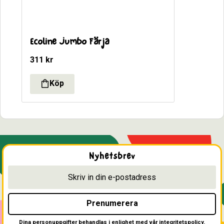
Ecoline Jumbo Färja
311
kr
Nyhetsbrev
Prenumerera
Dina personuppgifter behandlas i enlighet med vår
integritetspolicy
.