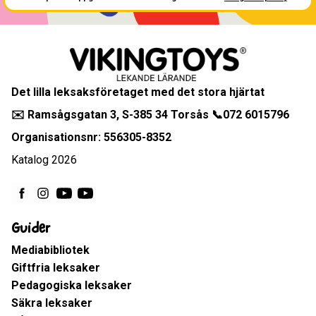
Det lilla leksaksföretaget med det stora hjärtat
✉️ Ramsågsgatan 3, S-385 34 Torsås 📞072 6015796
Organisationsnr: 556305-8352
Katalog 2026
Guider
Mediabibliotek
Giftfria leksaker
Pedagogiska leksaker
Säkra leksaker