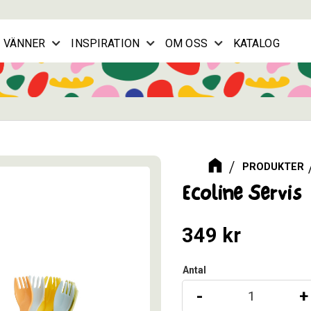
G VÄNNER
INSPIRATION
OM OSS
KATALOG
PRODUKTER
Ecoline Servis
349
kr
Antal
-
+