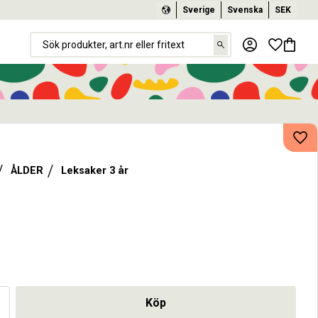
Sverige
Svenska
SEK
Favorit
Kundva
Lägg
ÅLDER
Leksaker 3 år