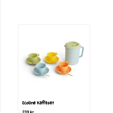
Ecoline Kaffeset
239
kr