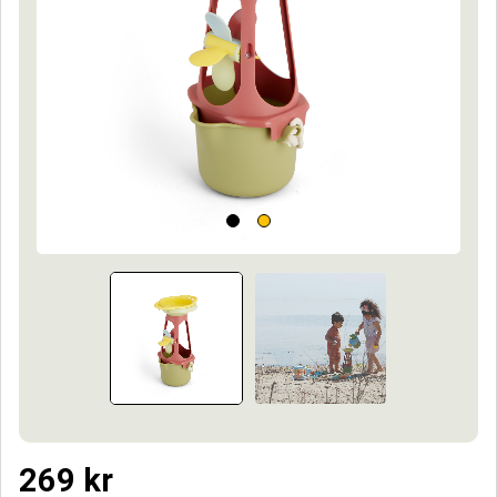
269
kr