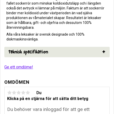
fallet sockerrör som minskar koldioxidutsläpp och i längden
också det avtryck vi lämnar på miljön. Faktum är att sockerrör
binder mer koldioxid under växtperioden än vad själva
produktionen av råmaterialet skapar. Resultatet är leksaker
som är hållbara, gift- och oljefria och dessutom 100%
återvinningsbara.
Alla våra leksaker är svensk designade och 100%
diskmaskinsvänliga.
Teknisk specifikation
Ge ett omdöme!
OMDÖMEN
Du
Klicka på en stjärna för att sätta ditt betyg