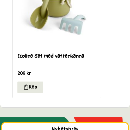
Ecoline Set med vattenkanna
209
kr
Nyhetsbrev