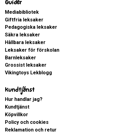
Guider
Mediabibliotek
Giftfria leksaker
Pedagogiska leksaker
Säkra leksaker
Hållbara leksaker
Leksaker för förskolan
Barnleksaker
Grossist leksaker
Vikingtoys Lekblogg
Kundtjänst
Hur handlar jag?
Kundtjänst
Köpvillkor
Policy och cookies
Reklamation och retur