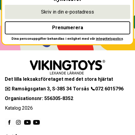
Prenumerera
Dina personuppgifter behandlas i enlighet med vår
integritetspolicy
.
Det lilla leksaksföretaget med det stora hjärtat
✉️ Ramsågsgatan 3, S-385 34 Torsås 📞072 6015796
Organisationsnr: 556305-8352
Katalog 2026