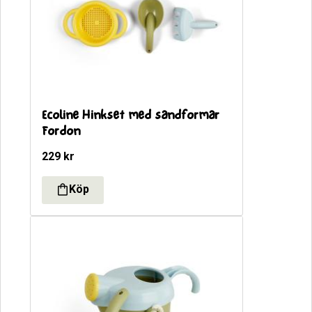
Ecoline Hinkset med sandformar 
Fordon
229
kr