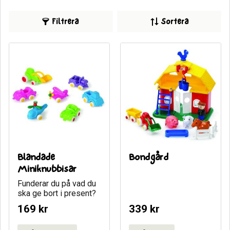
Filtrera
Sortera
Blandade 
Bondgård
Miniknubbisar
Funderar du på vad du 
ska ge bort i present?
169
kr
339
kr