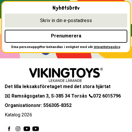
Nyhetsbrev
Prenumerera
Dina personuppgifter behandlas i enlighet med vår
integritetspolicy
.
Det lilla leksaksföretaget med det stora hjärtat
✉️ Ramsågsgatan 3, S-385 34 Torsås 📞072 6015796
Organisationsnr: 556305-8352
Katalog 2026