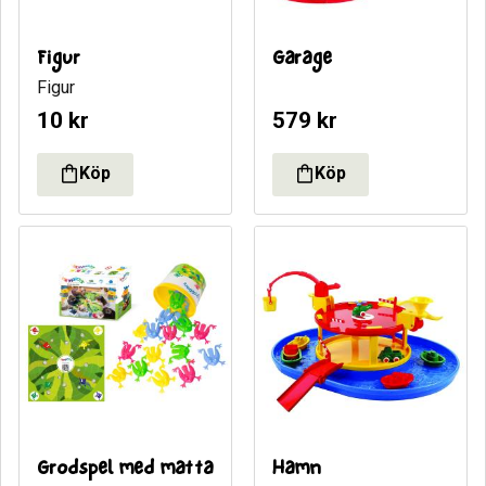
Figur
Garage
Figur
10
kr
579
kr
Grodspel med matta
Hamn