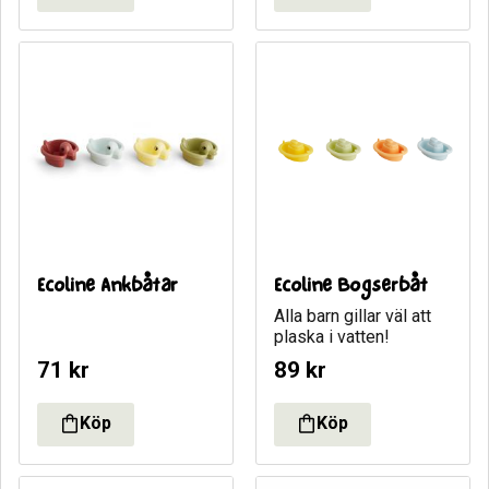
Ecoline Ankbåtar
Ecoline Bogserbåt
Alla barn gillar väl att 
plaska i vatten!
71
kr
89
kr