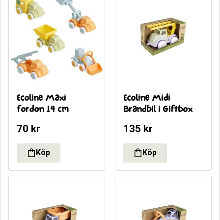
Ecoline Maxi 
Ecoline Midi 
fordon 14 cm
Brandbil i Giftbox
70
kr
135
kr