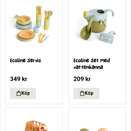
Ecoline Servis
Ecoline Set med 
vattenkanna
349
kr
209
kr