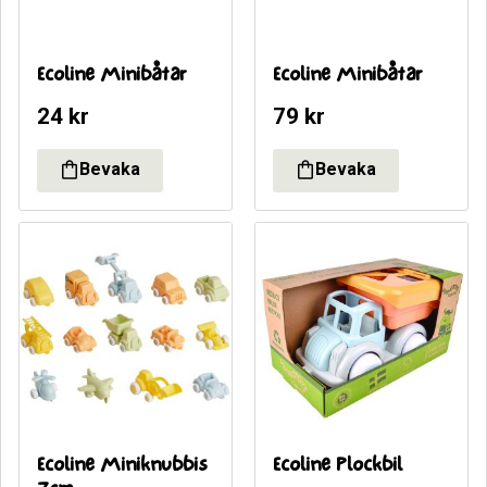
Ecoline Minibåtar
Ecoline Minibåtar
24
kr
79
kr
Ecoline Miniknubbis 
Ecoline Plockbil