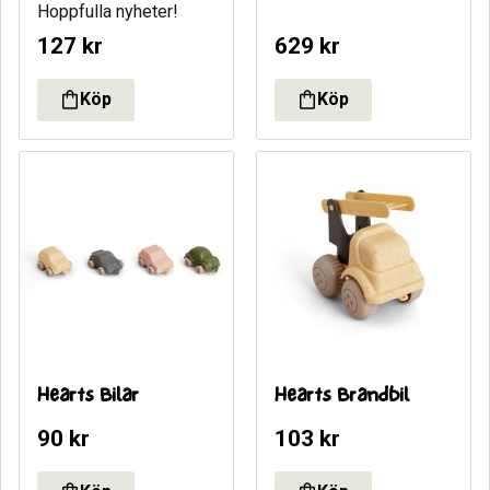
​Hoppfulla nyheter!
127
kr
629
kr
Hearts Bilar
Hearts Brandbil
90
kr
103
kr