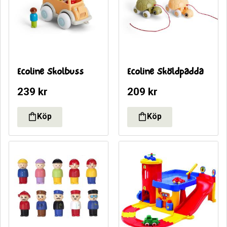
Ecoline Skolbuss
Ecoline Sköldpadda
239
kr
209
kr