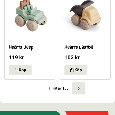
Hearts Jeep
Hearts Lastbil
119
kr
103
kr
1–
48
av
106