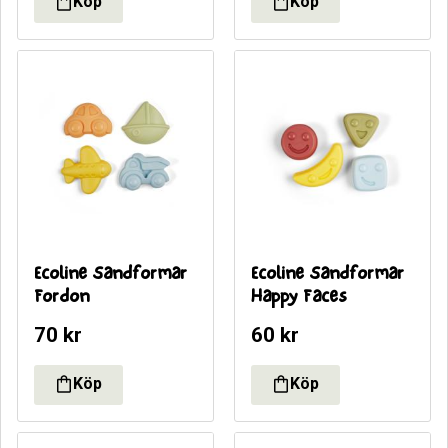
Ecoline Sandformar 
Ecoline Sandformar 
Fordon
Happy Faces
70
kr
60
kr