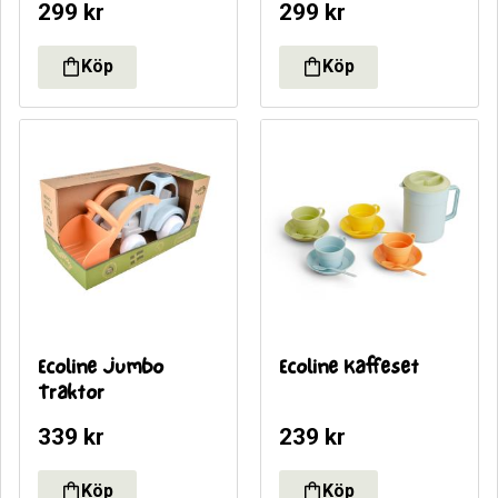
299
kr
299
kr
Ecoline Jumbo 
Ecoline Kaffeset
Traktor
339
kr
239
kr