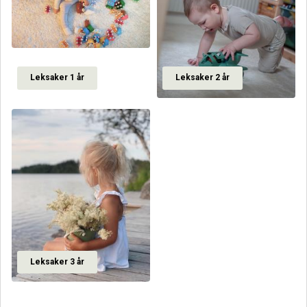
Leksaker 1 år
Leksaker 2 år
Leksaker 3 år