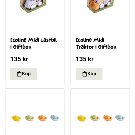
Ecoline Midi Lastbil 
Ecoline Midi 
i Giftbox
Traktor i Giftbox
135
kr
135
kr