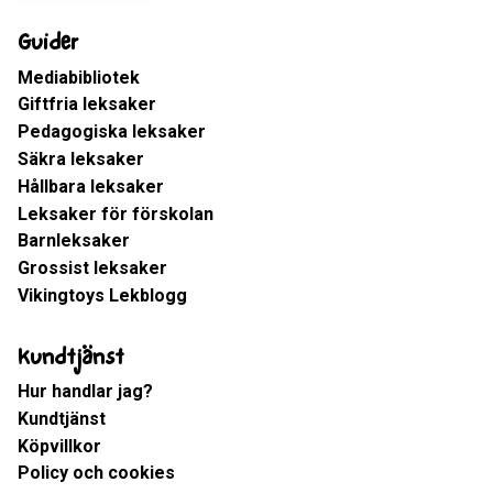
Guider
Mediabibliotek
Giftfria leksaker
Pedagogiska leksaker
Säkra leksaker
Hållbara leksaker
Leksaker för förskolan
Barnleksaker
Grossist leksaker
Vikingtoys Lekblogg
Kundtjänst
Hur handlar jag?
Kundtjänst
Köpvillkor
Policy och cookies