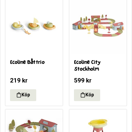
Ecoline Båttrio
Ecoline City 
Stockholm
219
kr
599
kr