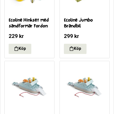
Ecoline Hinkset med 
Ecoline Jumbo 
sandformar Fordon
Brandbil
229
kr
299
kr