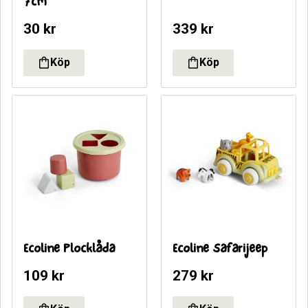
7cm
30
kr
339
kr
Ecoline Plocklåda
Ecoline Safarijeep
109
kr
279
kr