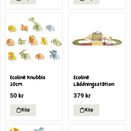
Ecoline Knubbis 
Ecoline 
10cm
Laddningsstation
50
kr
379
kr