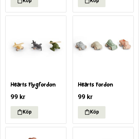
Hearts Flygfordon
Hearts Fordon
99
kr
99
kr